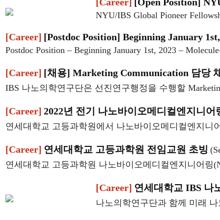
[Career]
[Open Position] NY
NYU/IBS Global Pioneer Fellowshi
[Career]
[Postdoc Position] Beginning January 1st
Postdoc Position – Beginning January 1st, 2023 – Molecule-
[Career]
[채용] Marketing Communication 담당
IBS 나노의학연구단은 선진연구행정을 수행할 Marketin
[Career]
2022년 전기 나노바이오메디컬엔지니어
연세대학교 고등과학원에서 나노바이오메디컬엔지니어링(N
[Career]
연세대학교 고등과학원 전임교원 초빙
(S
연세대학교 고등과학원 나노바이오메디컬엔지니어링(Nan
[Career]
연세대학교 IBS 나
나노의학연구단과 함께 미래 나