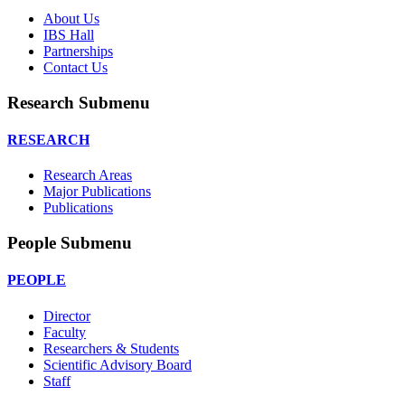
About Us
IBS Hall
Partnerships
Contact Us
Research Submenu
RESEARCH
Research Areas
Major Publications
Publications
People Submenu
PEOPLE
Director
Faculty
Researchers & Students
Scientific Advisory Board
Staff