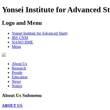
Yonsei Institute for Advanced S
Logo and Menu
Yonsei Institute for Advanced Study
IBS CNM
NANO BME
Menu
About Us
Research
People
Education
News
Notice
About Us Submenu
ABOUT US